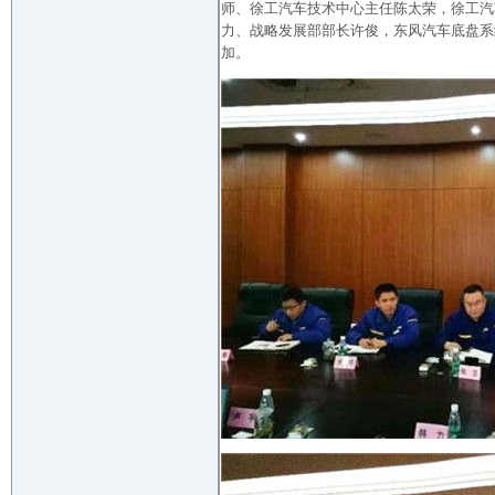
师、徐工汽车技术中心主任陈太荣，徐工汽
力、战略发展部部长许俊，东风汽车底盘系
加。