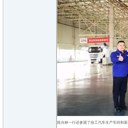
陈兴林一行还参观了徐工汽车生产车间和新