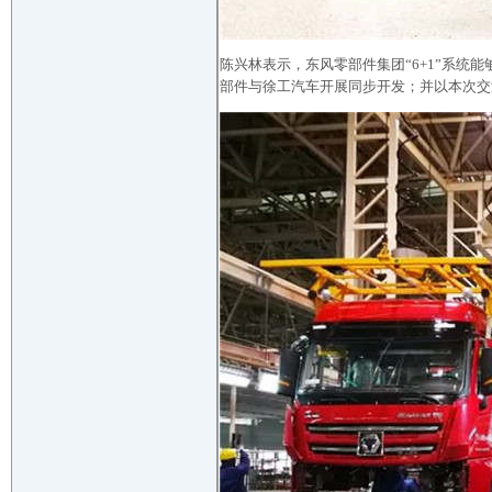
陈兴林表示，东风零部件集团“6+1”系
部件与徐工汽车开展同步开发；并以本次交