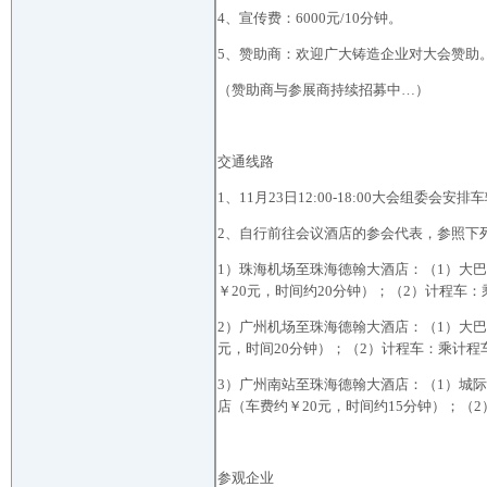
4、宣传费：6000元/10分钟。
5、赞助商：欢迎广大铸造企业对大会赞助
（赞助商与参展商持续招募中…）
交通线路
1、11月23日12:00-18:00大会组
2、自行前往会议酒店的参会代表，参照下
1）珠海机场至珠海德翰大酒店：（1）大
￥20元，时间约20分钟）；（2）计程车：
2）广州机场至珠海德翰大酒店：（1）大巴
元，时间20分钟）；（2）计程车：乘计程
3）广州南站至珠海德翰大酒店：（1）城
店（车费约￥20元，时间约15分钟）；（
参观企业