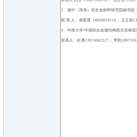
2、德中（珠海）轻合金材料研究院秘书处
联 系 人：易新贤 18928058118； 王立新139
3、中南大学/中德铝合金微结构联合实验室
联系人：杜勇13974962527； 李凯1897316