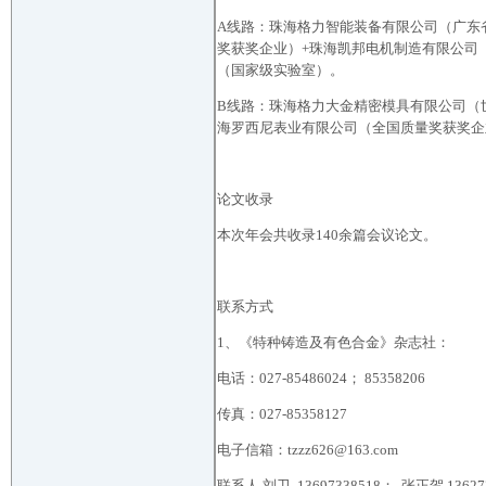
A线路：珠海格力智能装备有限公司（广东
奖获奖企业）+珠海凯邦电机制造有限公司
（国家级实验室）。
B线路：珠海格力大金精密模具有限公司（
海罗西尼表业有限公司（全国质量奖获奖企
论文收录
本次年会共收录140余篇会议论文。
联系方式
1、《特种铸造及有色合金》杂志社：
电话：027-85486024； 85358206
传真：027-85358127
电子信箱：tzzz626@163.com
联系人 刘卫 13697338518； 张正贺 136272