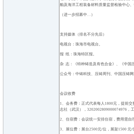
舶及海洋工程装备材料质量监督检验中心、
（进一步招募中…）
支持媒体（排名不分先后）
电视台：珠海市电视台。
报 纸：珠海特区报。
杂 志：《特种铸造及有色合金》、《中国
公众号：中铸科技、压铸周刊、中国压铸网
会议收费
1、会务费：正式代表每人1800元，提前交
志社（武汉），32020028090000749
2、住宿费：会议统一安排住宿，费用需自理。
3、展位费：展台2500元/位，展架1500 元