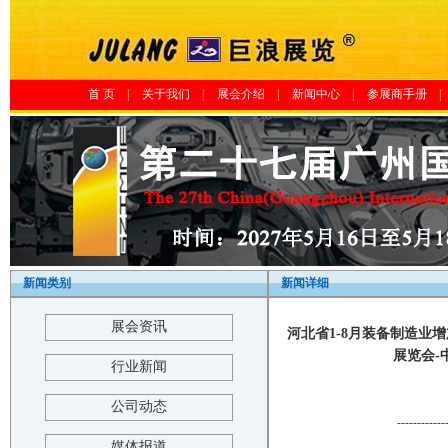
首 页
|
关于我们
|
展会介绍
|
新闻中心
|
参展商手册
|
新闻类别
新闻详细
展会资讯
河北省1-8月装备制造业增
展览会-中
行业新闻
公司动态
------------
媒体报道