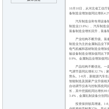
10月10日，从河北省工信厅
备制造业增加值同比增长4.2
汽车制造业和专用设备制造
制造业23.8%）、汽车制造
装备制造业增长回升，装备
产业结构不断升级。装备制
制造业为主的金属制品业下降
电气机械和器材制造业增加值
输设备制造业增加值同比下降
0.9%。金属制品业增加值同比
产品结构不断优化。一是与消
气调节器同比增长32.7%
势头。1-8月，新能源汽车生
智能制造及国家产业升级相关产
自动调节仪表与控制系统同比
长，其中挖掘机同比增长89
3.4%，金属轧制设备分别同比
投资保持较高增速。1-8月
业投资的贡献率37%，居七大