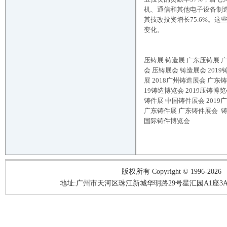
机、通信和其他电子设备制造业
其技改投资增长75.6%。
变化。
压铸展 铸造展 广东压铸展 
会 压铸展会 铸造展会
2019
展
2018
广州铸造展会 广东铸
19
铸造博览会
2019
压铸博
铸件展 中国铸件展会
2019
广
广东铸件展 广东铸件展会
铸
国际铸件博览会
版权所有 Copyright © 1996-2026
地址:广州市天河区珠江新城华明路29号星汇园A1座3A05-3A06