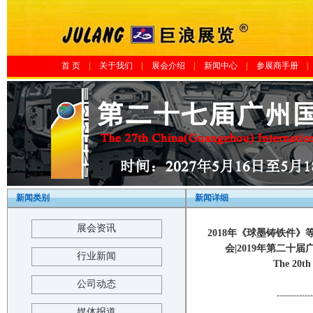
首 页
|
关于我们
|
展会介绍
|
新闻中心
|
参展商手册
|
新闻类别
新闻详细
展会资讯
2018年《球墨铸铁件
会|2019年第二十
行业新闻
The 20th
公司动态
-------------
媒体报道