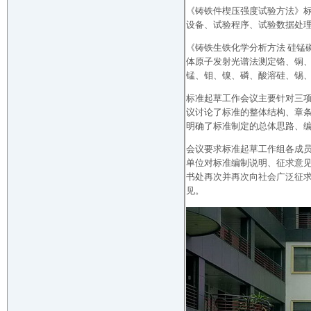
《铸铁件楔压强度试验方法》
设备、试验程序、试验数据处
《铸铁生铁化学分析方法 硅锰
体原子发射光谱法测定铬、铜
锰、钼、镍、磷、酸溶硅、锡
标准起草工作会议主要针对三项标
议讨论了标准的整体结构、章
明确了标准制定的总体思路、
会议要求标准起草工作组各成
单位对标准编制说明、征求意
书处再次并再次向社会广泛征
见。