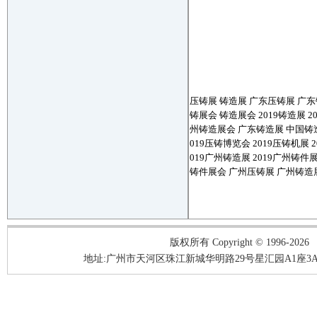
压铸展 铸造展 广东压铸展 广
铸展会 铸造展会
2019
铸造展
2
州铸造展会 广东铸造展 中国铸
019
压铸博览会
2019
压铸机展
2
019
广州铸造展
2019
广州铸件
铸件展会 广州压铸展 广州铸造
版权所有 Copyright © 1996-2026
地址:广州市天河区珠江新城华明路29号星汇园A1座3A05-3A06