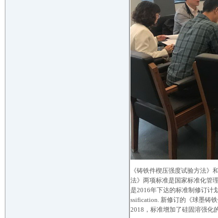
《铸铁件楔压强度试验方法》和
法》两项标准是国家标准化管理
是2016年下达的标准制修订计划项目，是修
ssification. 新修订的《
2018，标准增加了硅固溶强