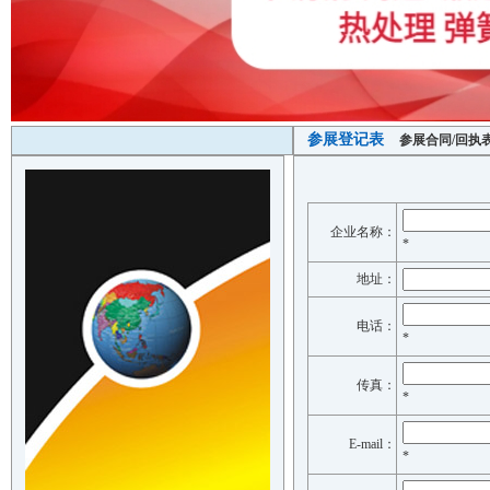
参展登记表
参展合同/回执
企业名称：
*
地址：
电话：
*
传真：
*
E-mail：
*