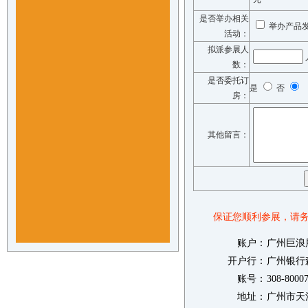
是否举办相关
举办产品
活动：
拟派参展人
数：
是否委托订
是
否
房：
其他留言：
保证您顺利参展，请
账户：
广州巨浪
开户行：
广州银行
账号：
308-8000
地址：
广州市天河