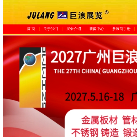
首 页
|
关于我们
|
展会介绍
|
新闻中心
|
参展商手册
|